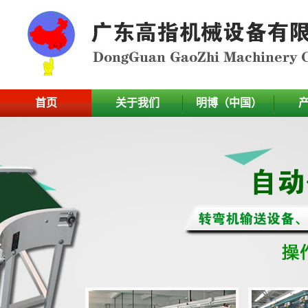
首页
关于我们
明博（中国）