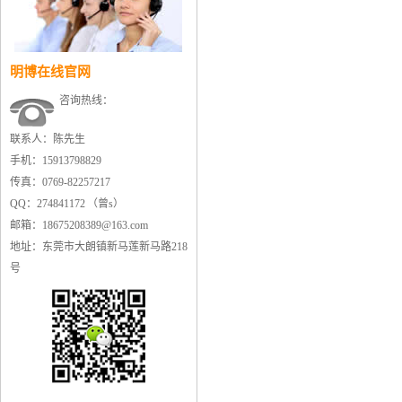
明博在线官网
咨询热线：
联系人：陈先生
手机：15913798829
传真：0769-82257217
QQ：274841172 （曾s）
邮箱：18675208389@163.com
地址：东莞市大朗镇新马莲新马路218
号