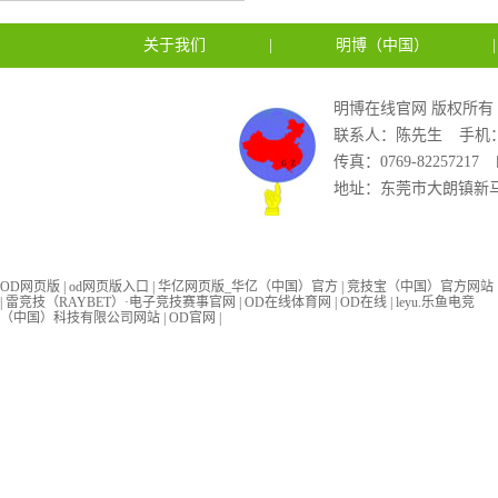
关于我们
|
明博（中国）
明博在线官网 版权所有
联系人：陈先生
手机：1
传真：0769-82257217
地址：东莞市大朗镇新马
OD网页版
|
od网页版入口
|
华亿网页版_华亿（中国）官方
|
竞技宝（中国）官方网站
|
雷竞技（RAYBET）·电子竞技赛事官网
|
OD在线体育网
|
OD在线
|
leyu.乐鱼电竞
（中国）科技有限公司网站
|
OD官网
|