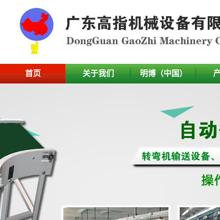
首页
关于我们
明博（中国）