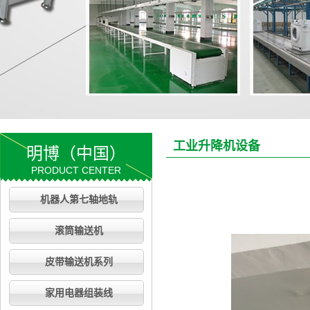
工业升降机设备
明博（中国）
PRODUCT CENTER
机器人第七轴地轨
滚筒输送机
皮带输送机系列
家用电器组装线