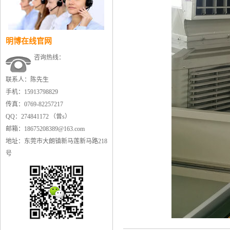
明博在线官网
咨询热线：
联系人：陈先生
手机：15913798829
传真：0769-82257217
QQ：274841172 （曾s）
邮箱：18675208389@163.com
地址：东莞市大朗镇新马莲新马路218
号