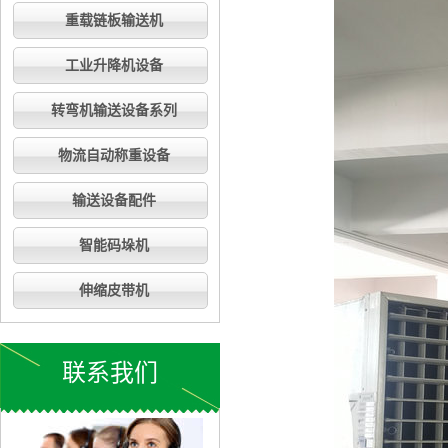
重载链板输送机
工业升降机设备
转弯机输送设备系列
物流自动称重设备
输送设备配件
智能码垛机
伸缩皮带机
联系我们