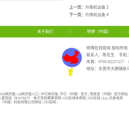
上一页：
升降机设备２
下一页：
升降机设备４
关于我们
|
明博（中国）
明博在线官网 版权所有
联系人：陈先生
手机：1
传真：0769-82257217
地址：东莞市大朗镇新马
OD网页版
|
od网页版入口
|
华亿网页版_华亿（中国）官方
|
竞技宝（中国）官方网站
|
雷竞技（RAYBET）·电子竞技赛事官网
|
OD在线体育网
|
OD在线
|
leyu.乐鱼电竞
（中国）科技有限公司网站
|
OD官网
|