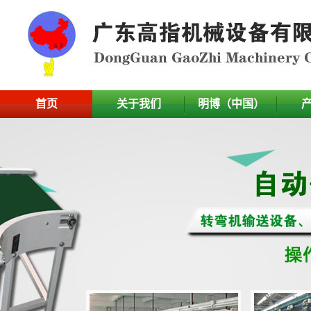
首页
关于我们
明博（中国）