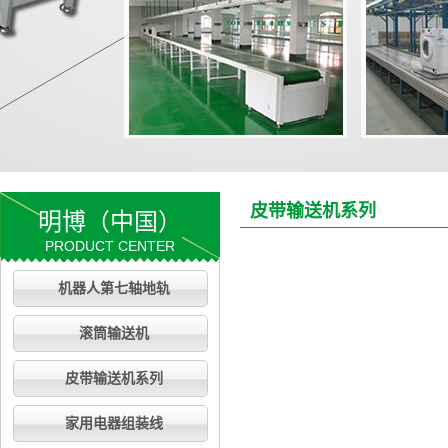
皮带输送机系列
明博（中国）
PRODUCT CENTER
机器人第七轴地轨
滚筒输送机
皮带输送机系列
家用电器组装线